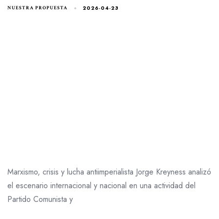
2026-04-23
NUESTRA PROPUESTA
Marxismo, crisis y lucha antiimperialista Jorge Kreyness analizó
el escenario internacional y nacional en una actividad del
Partido Comunista y