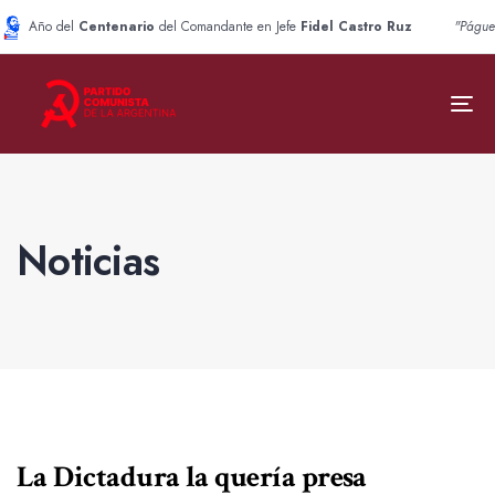
Año del
Centenario
del Comandante en Jefe
Fidel Castro Ruz
"Págue
To
nav
Noticias
La Dictadura la quería presa