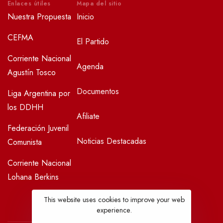
Enlaces útiles
Mapa del sitio
Nuestra Propuesta
Inicio
CEFMA
El Partido
Corriente Nacional
Agenda
Agustín Tosco
Documentos
Liga Argentina por
los DDHH
Afiliate
Federación Juvenil
Noticias Destacadas
Comunista
Corriente Nacional
Lohana Berkins
This website uses cookies to improve your web
experience.