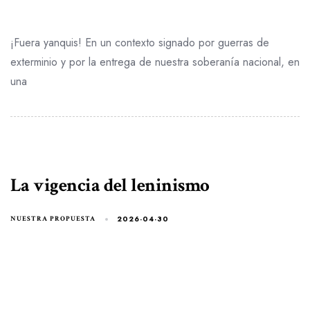
¡Fuera yanquis! En un contexto signado por guerras de
exterminio y por la entrega de nuestra soberanía nacional, en
una
La vigencia del leninismo
2026-04-30
NUESTRA PROPUESTA