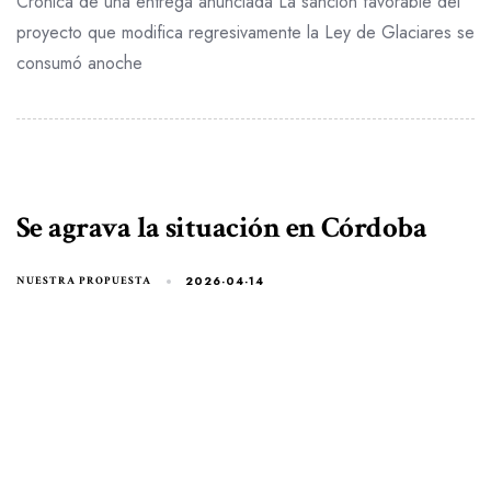
Crónica de una entrega anunciada La sanción favorable del
proyecto que modifica regresivamente la Ley de Glaciares se
consumó anoche
Se agrava la situación en Córdoba
2026-04-14
NUESTRA PROPUESTA